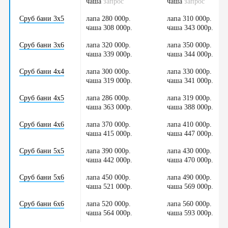
чаша
/
запрос
чаша
/
запрос
Сруб бани 3х5
лапа 280 000р.
лапа 310 000р.
чаша 308 000р.
/
чаша 343 000р.
/
Сруб бани 3х6
лапа 320 000р.
лапа 350 000р.
чаша 339 000р.
/
чаша 344 000р.
/
Сруб бани 4х4
лапа 300 000р.
лапа 330 000р.
чаша 319 000р.
/
чаша 341 000р.
/
Сруб бани 4х5
лапа 286 000р.
лапа 319 000р.
чаша 363 000р.
/
чаша 388 000р.
/
Сруб бани 4х6
лапа 370 000р.
лапа 410 000р.
чаша 415 000р.
/
чаша 447 000р.
/
Сруб бани 5х5
лапа 390 000р.
лапа 430 000р.
чаша 442 000р.
/
чаша 470 000р.
/
Сруб бани 5х6
лапа 450 000р.
лапа 490 000р.
чаша 521 000р.
/
чаша 569 000р.
/
Сруб бани 6х6
лапа 520 000р.
лапа 560 000р.
чаша 564 000р.
/
чаша 593 000р.
/