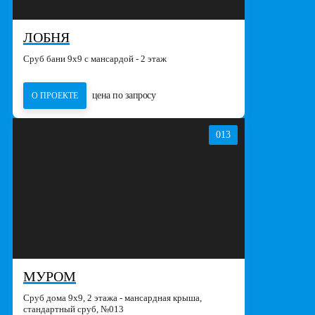
ЛОБНЯ
Сруб бани 9х9 с мансардой - 2 этаж
цена по запросу
О ПРОЕКТЕ
013
МУРОМ
Сруб дома 9х9, 2 этажа - мансардная крыша,
стандартный сруб, №013