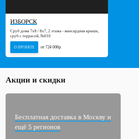
ИЗБОРСК
Сруб дома 7х8 / 8x7, 2 этажа - мансардная крыша,
сруб с террасой, №010
от 724 000р.
О ПРОЕКТЕ
Акции и скидки
Бесплатная доставка в Москву и
ещё 5 регионов