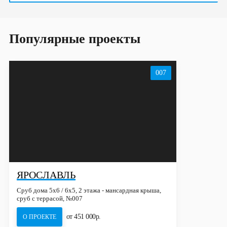
Популярные проекты
007
ЯРОСЛАВЛЬ
Сруб дома 5х6 / 6x5, 2 этажа - мансардная крыша,
сруб с террасой, №007
от 451 000р.
О ПРОЕКТЕ