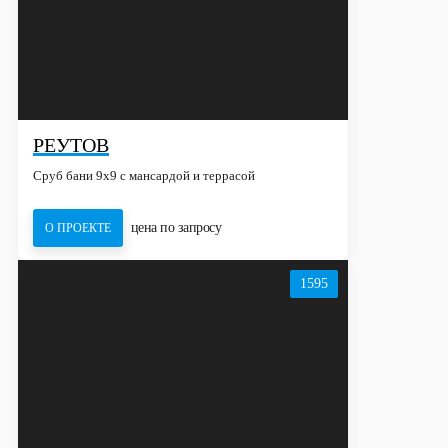
РЕУТОВ
Сруб бани 9х9 с мансардой и террасой
цена по запросу
О ПРОЕКТЕ
1595