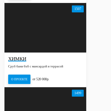
1507
ХИМКИ
Сруб бани 6х6 с мансардой и террасой
от 520 000р.
О ПРОЕКТЕ
1499