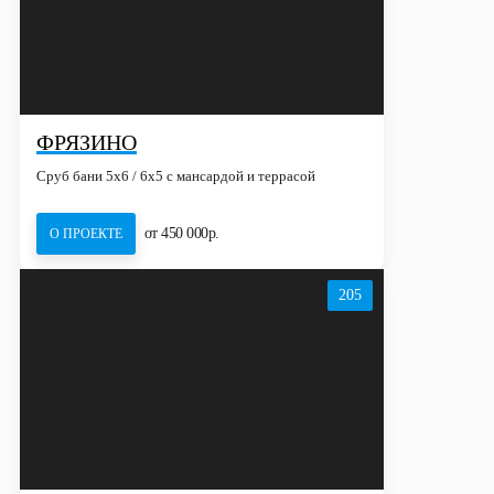
ФРЯЗИНО
Сруб бани 5х6 / 6x5 с мансардой и террасой
от 450 000р.
О ПРОЕКТЕ
205