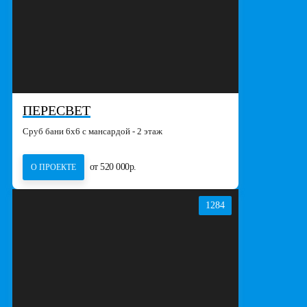
ПЕРЕСВЕТ
Сруб бани 6х6 с мансардой - 2 этаж
от 520 000р.
О ПРОЕКТЕ
1284