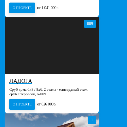
от 1 041 000р.
О ПРОЕКТЕ
009
ЛАДОГА
Сруб дома 6х8 / 8x6, 2 этажа - мансардный этаж,
сруб с террасой, №009
от 626 000р.
О ПРОЕКТЕ
1