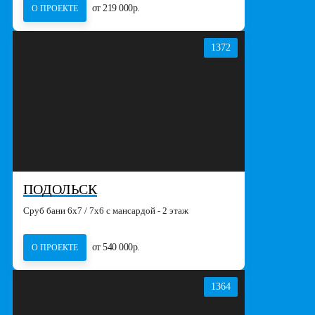
от 219 000р.
О ПРОЕКТЕ
1372
ПОДОЛЬСК
Сруб бани 6х7 / 7х6 с мансардой - 2 этаж
от 540 000р.
О ПРОЕКТЕ
1364