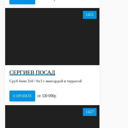
1451
СЕРГИЕВ ПОСАД
Сруб бани 3х6 / 6x3 с мансардой и террасой
от 320 000р.
О ПРОЕКТЕ
1427