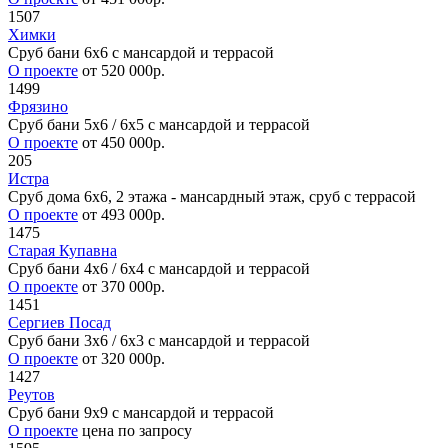
1507
Химки
Сруб бани 6х6 с мансардой и террасой
О проекте
от 520 000р.
1499
Фрязино
Сруб бани 5х6 / 6x5 с мансардой и террасой
О проекте
от 450 000р.
205
Истра
Сруб дома 6х6, 2 этажа - мансардный этаж, сруб с террасой
О проекте
от 493 000р.
1475
Старая Купавна
Сруб бани 4х6 / 6x4 с мансардой и террасой
О проекте
от 370 000р.
1451
Сергиев Посад
Сруб бани 3х6 / 6x3 с мансардой и террасой
О проекте
от 320 000р.
1427
Реутов
Сруб бани 9х9 с мансардой и террасой
О проекте
цена по запросу