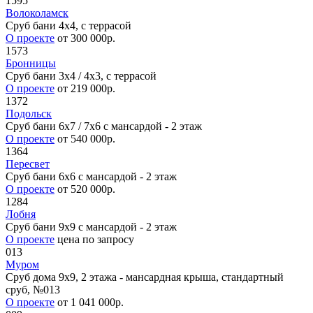
1595
Волоколамск
Сруб бани 4х4, с террасой
О проекте
от 300 000р.
1573
Бронницы
Сруб бани 3х4 / 4x3, с террасой
О проекте
от 219 000р.
1372
Подольск
Сруб бани 6х7 / 7х6 с мансардой - 2 этаж
О проекте
от 540 000р.
1364
Пересвет
Сруб бани 6х6 с мансардой - 2 этаж
О проекте
от 520 000р.
1284
Лобня
Сруб бани 9х9 с мансардой - 2 этаж
О проекте
цена по запросу
013
Муром
Сруб дома 9х9, 2 этажа - мансардная крыша, стандартный
сруб, №013
О проекте
от 1 041 000р.