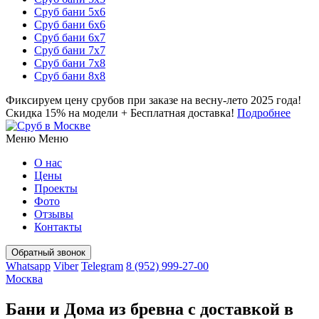
Сруб бани 5х6
Сруб бани 6х6
Сруб бани 6х7
Сруб бани 7х7
Сруб бани 7х8
Сруб бани 8х8
Фиксируем цену срубов при заказе на весну-лето 2025 года!
Скидка 15% на модели + Бесплатная доставка!
Подробнее
Меню
Меню
О нас
Цены
Проекты
Фото
Отзывы
Контакты
Whatsapp
Viber
Telegram
8 (952) 999-27-00
Москва
Бани и Дома из бревна с доставкой в