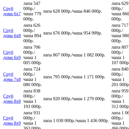
лапа 547
лапа 629
Сруб
000р.
/
000р.
/
лапа 628 000р.
/
чаша 846 000р.
дома 6х7
чаша 779
чаша 86
000р.
000р.
лапа 626
лапа 717
Сруб
000р.
/
000р.
/
лапа 676 000р.
/
чаша 954 999р.
дома 6х8
чаша 894
чаша 98
000р.
000р.
лапа 706
лапа 807
Сруб
000р.
/
000р.
/
лапа 807 000р.
/
чаша 1 082 000р.
дома 6х9
чаша 1
чаша 1
005 000р.
107 000р
лапа 724
лапа 840
Сруб
000р.
/
000р.
/
лапа 795 000р.
/
чаша 1 171 000р.
дома 7х8
чаша 1
чаша 1
080 000р.
201 000р
лапа 838
лапа 959
Сруб
000р.
/
000р.
/
лапа 920 000р.
/
чаша 1 279 000р.
дома 8х8
чаша 1
чаша 1
193 000р.
312 000р
лапа 931
лапа 1 0
Сруб
000р.
/
000р.
/
лапа 1 030 000р.
/
чаша 1 436 000р.
дома 8х9
чаша 1
чаша 1
363 000р.
466 000р