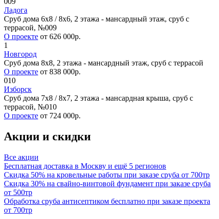
009
Ладога
Сруб дома 6х8 / 8x6, 2 этажа - мансардный этаж, сруб с
террасой, №009
О проекте
от 626 000р.
1
Новгород
Сруб дома 8х8, 2 этажа - мансардный этаж, сруб с террасой
О проекте
от 838 000р.
010
Изборск
Сруб дома 7х8 / 8x7, 2 этажа - мансардная крыша, сруб с
террасой, №010
О проекте
от 724 000р.
Акции и скидки
Все акции
Бесплатная доставка в Москву и ещё 5 регионов
Скидка 50% на кровельные работы при заказе сруба от 700тр
Скидка 30% на свайно-винтовой фундамент при заказе сруба
от 500тр
Обработка сруба антисептиком бесплатно при заказе проекта
от 700тр