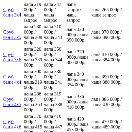
лапа 219
лапа 247
лапа
Сруб
000р.
/
000р.
/
запрос
/
лапа 265 000р.
/
бани 3х4
чаша
чаша
чаша
чаша
запрос
запрос
запрос
запрос
лапа 280
лапа 310
лапа 320
Сруб
000р.
/
000р.
/
лапа 370 000р.
/
000р.
/
чаша
бани 3х5
чаша 308
чаша 343
чаша 396 000р.
390 000р.
000р.
000р.
лапа 320
лапа 350
лапа 370
Сруб
000р.
/
000р.
/
лапа 410 000р.
/
000р.
/
чаша
бани 3х6
чаша 339
чаша 344
чаша 384 000р.
366 000р.
000р.
000р.
лапа 300
лапа 330
лапа 340
Сруб
000р.
/
000р.
/
лапа 390 000р.
/
000р.
/
чаша
бани 4х4
чаша 319
чаша 341
чаша 380 000р.
354 000р.
000р.
000р.
лапа 286
лапа 319
лапа 336
Сруб
000р.
/
000р.
/
лапа 386 000р.
/
000р.
/
чаша
бани 4х5
чаша 363
чаша 388
чаша 430 000р.
410 000р.
000р.
000р.
лапа 370
лапа 410
лапа 420
Сруб
000р.
/
000р.
/
лапа 470 000р.
/
000р.
/
чаша
бани 4х6
чаша 415
чаша 447
чаша 489 000р.
453 000р.