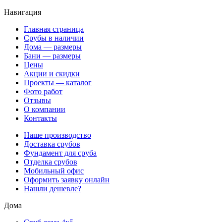
Навигация
Главная страница
Срубы в наличии
Дома — размеры
Бани — размеры
Цены
Акции и скидки
Проекты — каталог
Фото работ
Отзывы
О компании
Контакты
Наше производство
Доставка срубов
Фундамент для сруба
Отделка срубов
Мобильный офис
Оформить заявку онлайн
Нашли дешевле?
Дома