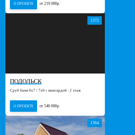
от 219 000р.
О ПРОЕКТЕ
1372
ПОДОЛЬСК
Сруб бани 6х7 / 7х6 с мансардой - 2 этаж
от 540 000р.
О ПРОЕКТЕ
1364