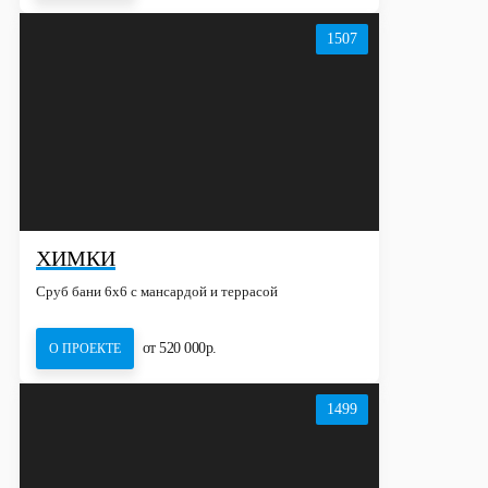
1507
ХИМКИ
Сруб бани 6х6 с мансардой и террасой
от 520 000р.
О ПРОЕКТЕ
1499