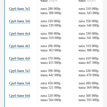
чаша
/
запрос
чаша
/
запрос
Сруб бани 3х5
лапа 280 000р.
лапа 310 000р.
чаша 308 000р.
/
чаша 343 000р.
/
Сруб бани 3х6
лапа 320 000р.
лапа 350 000р.
чаша 339 000р.
/
чаша 344 000р.
/
Сруб бани 4х4
лапа 300 000р.
лапа 330 000р.
чаша 319 000р.
/
чаша 341 000р.
/
Сруб бани 4х5
лапа 286 000р.
лапа 319 000р.
чаша 363 000р.
/
чаша 388 000р.
/
Сруб бани 4х6
лапа 370 000р.
лапа 410 000р.
чаша 415 000р.
/
чаша 447 000р.
/
Сруб бани 5х5
лапа 390 000р.
лапа 430 000р.
чаша 442 000р.
/
чаша 470 000р.
/
Сруб бани 5х6
лапа 450 000р.
лапа 490 000р.
чаша 521 000р.
/
чаша 569 000р.
/
Сруб бани 6х6
лапа 520 000р.
лапа 560 000р.
чаша 564 000р.
/
чаша 593 000р.
/