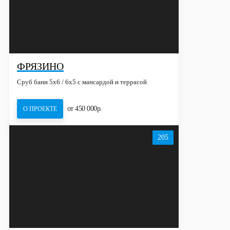
ФРЯЗИНО
Сруб бани 5х6 / 6x5 с мансардой и террасой
от 450 000р.
О ПРОЕКТЕ
205