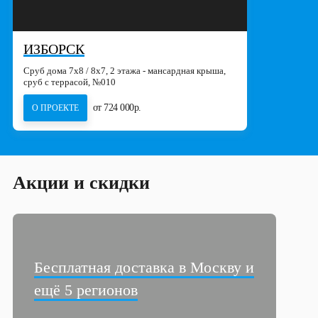
ИЗБОРСК
Сруб дома 7х8 / 8x7, 2 этажа - мансардная крыша,
сруб с террасой, №010
от 724 000р.
О ПРОЕКТЕ
Акции и скидки
Бесплатная доставка в Москву и
ещё 5 регионов