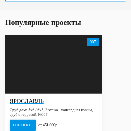
Популярные проекты
007
ЯРОСЛАВЛЬ
Сруб дома 5х6 / 6x5, 2 этажа - мансардная крыша,
сруб с террасой, №007
от 451 000р.
О ПРОЕКТЕ