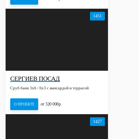
1451
СЕРГИЕВ ПОСАД
Сруб бани 3х6 / 6x3 с мансардой и террасой
от 320 000р.
О ПРОЕКТЕ
1427