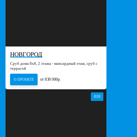
НОВГОРОД
Сруб дома 8х8, 2 этажа - мансардный этаж, сруб с
террасой
от 838 000р.
О ПРОЕКТЕ
010