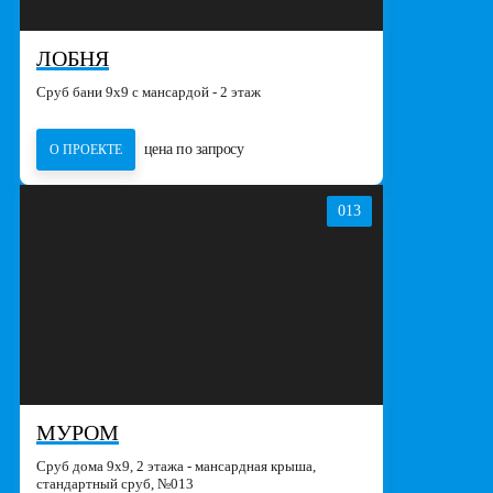
ЛОБНЯ
Сруб бани 9х9 с мансардой - 2 этаж
цена по запросу
О ПРОЕКТЕ
013
МУРОМ
Сруб дома 9х9, 2 этажа - мансардная крыша,
стандартный сруб, №013