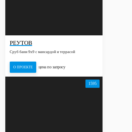
РЕУТОВ
Сруб бани 9х9 с мансардой и террасой
цена по запросу
О ПРОЕКТЕ
1595