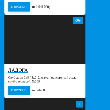
от 1 041 000р.
О ПРОЕКТЕ
009
ЛАДОГА
Сруб дома 6х8 / 8x6, 2 этажа - мансардный этаж,
сруб с террасой, №009
от 626 000р.
О ПРОЕКТЕ
1