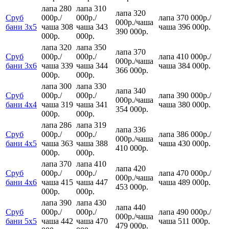
лапа 280
лапа 310
лапа 320
Сруб
000р.
/
000р.
/
лапа 370 000р.
/
000р.
/
чаша
бани 3х5
чаша 308
чаша 343
чаша 396 000р.
390 000р.
000р.
000р.
лапа 320
лапа 350
лапа 370
Сруб
000р.
/
000р.
/
лапа 410 000р.
/
000р.
/
чаша
бани 3х6
чаша 339
чаша 344
чаша 384 000р.
366 000р.
000р.
000р.
лапа 300
лапа 330
лапа 340
Сруб
000р.
/
000р.
/
лапа 390 000р.
/
000р.
/
чаша
бани 4х4
чаша 319
чаша 341
чаша 380 000р.
354 000р.
000р.
000р.
лапа 286
лапа 319
лапа 336
Сруб
000р.
/
000р.
/
лапа 386 000р.
/
000р.
/
чаша
бани 4х5
чаша 363
чаша 388
чаша 430 000р.
410 000р.
000р.
000р.
лапа 370
лапа 410
лапа 420
Сруб
000р.
/
000р.
/
лапа 470 000р.
/
000р.
/
чаша
бани 4х6
чаша 415
чаша 447
чаша 489 000р.
453 000р.
000р.
000р.
лапа 390
лапа 430
лапа 440
Сруб
000р.
/
000р.
/
лапа 490 000р.
/
000р.
/
чаша
бани 5х5
чаша 442
чаша 470
чаша 511 000р.
479 000р.