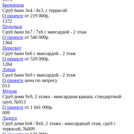
Бронницы
Сруб бани 3х4 / 4x3, с террасой
О проекте
от 219 000р.
1372
Подольск
Сруб бани 6х7 / 7х6 с мансардой - 2 этаж
О проекте
от 540 000р.
1364
Пересвет
Сруб бани 6х6 с мансардой - 2 этаж
О проекте
от 520 000р.
1284
Лобня
Сруб бани 9х9 с мансардой - 2 этаж
О проекте
цена по запросу
013
Муром
Сруб дома 9х9, 2 этажа - мансардная крыша, стандартный
сруб, №013
О проекте
от 1 041 000р.
009
Ладога
Сруб дома 6х8 / 8x6, 2 этажа - мансардный этаж, сруб с
террасой, №009