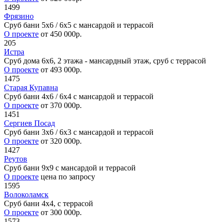
1499
Фрязино
Сруб бани 5х6 / 6x5 с мансардой и террасой
О проекте
от 450 000р.
205
Истра
Сруб дома 6х6, 2 этажа - мансардный этаж, сруб с террасой
О проекте
от 493 000р.
1475
Старая Купавна
Сруб бани 4х6 / 6x4 с мансардой и террасой
О проекте
от 370 000р.
1451
Сергиев Посад
Сруб бани 3х6 / 6x3 с мансардой и террасой
О проекте
от 320 000р.
1427
Реутов
Сруб бани 9х9 с мансардой и террасой
О проекте
цена по запросу
1595
Волоколамск
Сруб бани 4х4, с террасой
О проекте
от 300 000р.
1573