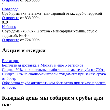
О проекте
от 626 000р.
1
Новгород
Сруб дома 8х8, 2 этажа - мансардный этаж, сруб с террасой
О проекте
от 838 000р.
010
Изборск
Сруб дома 7х8 / 8x7, 2 этажа - мансардная крыша, сруб с
террасой, №010
О проекте
от 724 000р.
Акции и скидки
Все акции
Бесплатная доставка в Москву и ещё 5 регионов
Скидка 50% на кровельные работы при заказе сруба от 700тр
Скидка 30% на свайно-винтовой фундамент при заказе сруба
от 500тр
Обработка сруба антисептиком бесплатно при заказе проекта
от 700тр
Каждый день мы собираем срубы для
вас