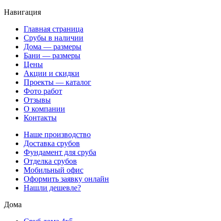
Навигация
Главная страница
Срубы в наличии
Дома — размеры
Бани — размеры
Цены
Акции и скидки
Проекты — каталог
Фото работ
Отзывы
О компании
Контакты
Наше производство
Доставка срубов
Фундамент для сруба
Отделка срубов
Мобильный офис
Оформить заявку онлайн
Нашли дешевле?
Дома