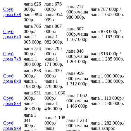
лапа 626
лапа 676
лапа 717
Сруб
000р.
/
000р.
/
лапа 787 000р.
/
000р.
/
чаша
дома 6х8
чаша 894
чаша 954
чаша 1 047 000р.
980 000р.
000р.
999р.
лапа 706
лапа 807
лапа 807
Сруб
000р.
/
000р.
/
лапа 878 000р.
/
000р.
/
чаша
дома 6х9
чаша 1
чаша 1
чаша 1 163 000р.
1 107 000р.
005 000р.
082 000р.
лапа 724
лапа 795
лапа 840
Сруб
000р.
/
000р.
/
лапа 916 000р.
/
000р.
/
чаша
дома 7х8
чаша 1
чаша 1
чаша 1 285 000р.
1 201 000р.
080 000р.
171 000р.
лапа 838
лапа 920
лапа 959
Сруб
000р.
/
000р.
/
лапа 1 030 000р.
/
000р.
/
чаша
дома 8х8
чаша 1
чаша 1
чаша 1 380 000р.
1 312 000р.
193 000р.
279 000р.
лапа 931
лапа 1 030
лапа 1 062
Сруб
000р.
/
000р.
/
лапа 1 110 000р.
/
000р.
/
чаша
дома 8х9
чаша 1
чаша 1
чаша 1 536 000р.
1 466 000р.
363 000р.
436 000р.
лапа 1
лапа 1 198
041
лапа 1 213
Сруб
000р.
/
лапа 1 282 000р.
/
000р.
/
000р.
/
чаша
дома 9х9
чаша
чаша
запрос
чаша 1
запрос