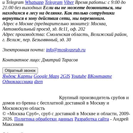
и Telegram
Whatsapp
Telegram
Viber
Время работы: с 9:00 до
21:00 без выходных
Если вы не можете дозвониться, мы
находимся в лесу на делянке. Как только сотрудники
вернуться в зону действия сети, мы перезвоним.
Адрес в Москве (предварительно звоните):
Москва,
Автомобильный проезд, зд. 8с11, оф. 202
Адрес производства:
Смоленская область, Велижский район,
г. Велиж, пер. Безымянный, зд. 30
Электронная почта:
info@moskvasrub.ru
Контактное лицо: Дмитрий Тарасов
Яндекс Карты
Google Maps
2GIS
Youtube
ВКонтакте
Одноклассники
dzen
Крупный производитель срубов и
домов из бревна с бесплатной доставкой в Москву и
Московскую область
© «Москва Сруб», сруб с доставкой в Москве и области, 2009-
2026.
Политика обработки данных
Разработка сайта
- Андрей
Максимов