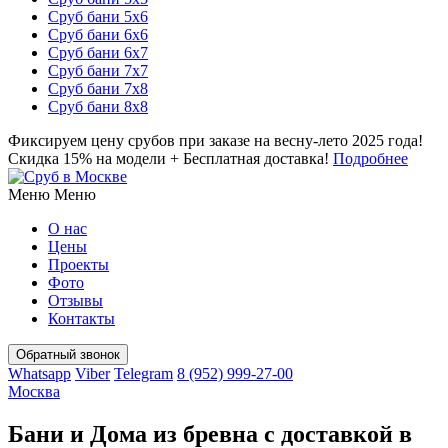
Сруб бани 5х6
Сруб бани 6х6
Сруб бани 6х7
Сруб бани 7х7
Сруб бани 7х8
Сруб бани 8х8
Фиксируем цену срубов при заказе на весну-лето 2025 года!
Скидка 15% на модели + Бесплатная доставка!
Подробнее
Меню
Меню
О нас
Цены
Проекты
Фото
Отзывы
Контакты
Whatsapp
Viber
Telegram
8 (952) 999-27-00
Москва
Бани и Дома из бревна с доставкой в