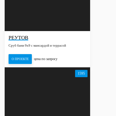
РЕУТОВ
Сруб бани 9х9 с мансардой и террасой
цена по запросу
О ПРОЕКТЕ
1595