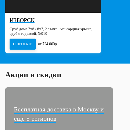
ИЗБОРСК
Сруб дома 7х8 / 8x7, 2 этажа - мансардная крыша,
сруб с террасой, №010
от 724 000р.
О ПРОЕКТЕ
Акции и скидки
Бесплатная доставка в Москву и
ещё 5 регионов