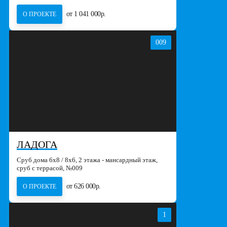
от 1 041 000р.
О ПРОЕКТЕ
009
ЛАДОГА
Сруб дома 6х8 / 8x6, 2 этажа - мансардный этаж,
сруб с террасой, №009
от 626 000р.
О ПРОЕКТЕ
1