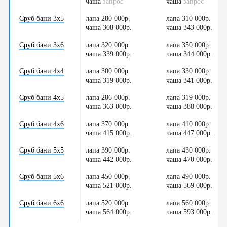
чаша
/
запрос
чаша
/
запрос
Сруб бани 3х5
лапа 280 000р.
лапа 310 000р.
чаша 308 000р.
/
чаша 343 000р.
/
Сруб бани 3х6
лапа 320 000р.
лапа 350 000р.
чаша 339 000р.
/
чаша 344 000р.
/
Сруб бани 4х4
лапа 300 000р.
лапа 330 000р.
чаша 319 000р.
/
чаша 341 000р.
/
Сруб бани 4х5
лапа 286 000р.
лапа 319 000р.
чаша 363 000р.
/
чаша 388 000р.
/
Сруб бани 4х6
лапа 370 000р.
лапа 410 000р.
чаша 415 000р.
/
чаша 447 000р.
/
Сруб бани 5х5
лапа 390 000р.
лапа 430 000р.
чаша 442 000р.
/
чаша 470 000р.
/
Сруб бани 5х6
лапа 450 000р.
лапа 490 000р.
чаша 521 000р.
/
чаша 569 000р.
/
Сруб бани 6х6
лапа 520 000р.
лапа 560 000р.
чаша 564 000р.
/
чаша 593 000р.
/