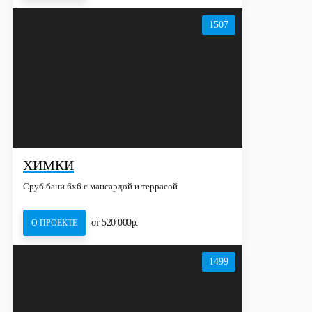
1507
ХИМКИ
Сруб бани 6х6 с мансардой и террасой
от 520 000р.
О ПРОЕКТЕ
1499