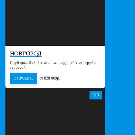
НОВГОРОД
Сруб дома 8х8, 2 этажа - мансардный этаж, сруб с
террасой
от 838 000р.
О ПРОЕКТЕ
010