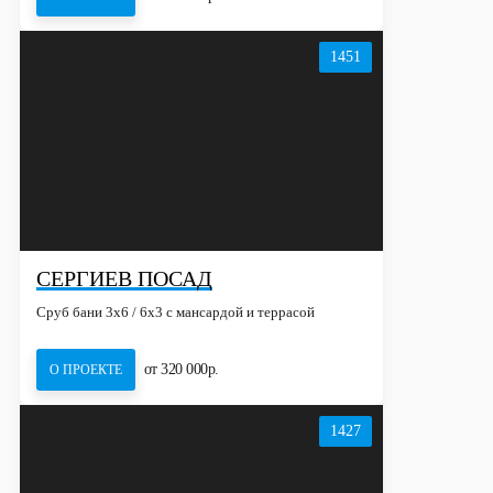
1451
СЕРГИЕВ ПОСАД
Сруб бани 3х6 / 6x3 с мансардой и террасой
от 320 000р.
О ПРОЕКТЕ
1427