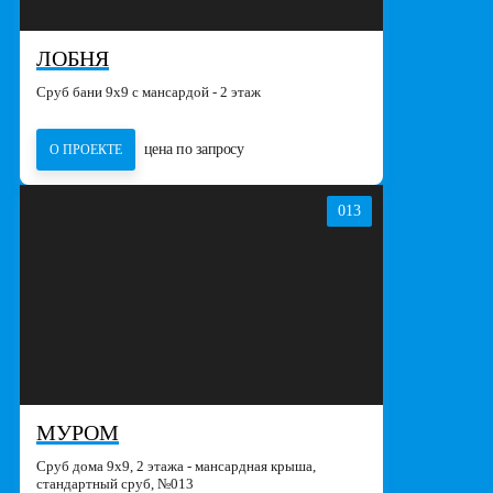
ЛОБНЯ
Сруб бани 9х9 с мансардой - 2 этаж
цена по запросу
О ПРОЕКТЕ
013
МУРОМ
Сруб дома 9х9, 2 этажа - мансардная крыша,
стандартный сруб, №013