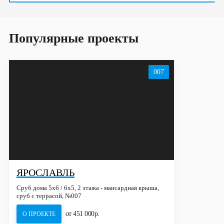
Популярные проекты
007
ЯРОСЛАВЛЬ
Сруб дома 5х6 / 6x5, 2 этажа - мансардная крыша,
сруб с террасой, №007
от 451 000р.
О ПРОЕКТЕ