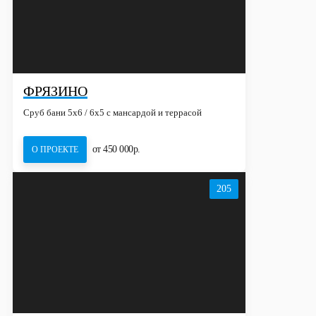
ФРЯЗИНО
Сруб бани 5х6 / 6x5 с мансардой и террасой
от 450 000р.
О ПРОЕКТЕ
205