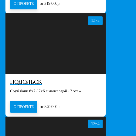
от 219 000р.
О ПРОЕКТЕ
1372
ПОДОЛЬСК
Сруб бани 6х7 / 7х6 с мансардой - 2 этаж
от 540 000р.
О ПРОЕКТЕ
1364