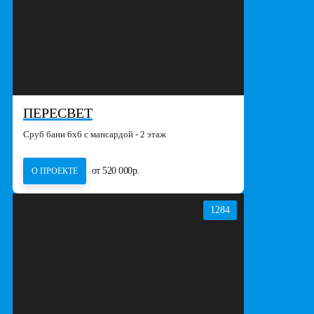
ПЕРЕСВЕТ
Сруб бани 6х6 с мансардой - 2 этаж
от 520 000р.
О ПРОЕКТЕ
1284