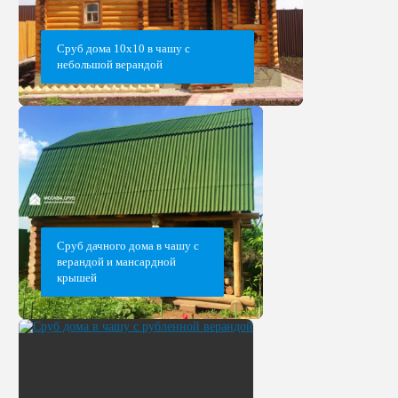
Сруб дома 10х10 в чашу с
небольшой верандой
Сруб дачного дома в чашу с
верандой и мансардной
крышей