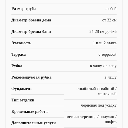
Размер сруба
любой
Диаметр бревна дома
от 32 см
Диаметр бревна бани
24-28 см до 6х6
Этажность
1 или 2 этажа
Терраса
с террасой
Рубка
в чашу / в лапу
Рекомендуемая рубка
в чашу
Фундамент
столбчатый / свайный /
ленточный
Тип отделки
черновая под усадку
Кровельные работы
металлочерепица / ондулин /
шифер
Дополнительные услуги