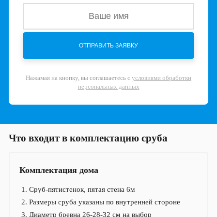
Нажамая на кнопку, вы соглашаетесь с
условиями обработки
персональных данных
Что входит в комплектацию сруба
Комплектация дома
Сруб-пятистенок, пятая стена 6м
Размеры сруба указаны по внутренней стороне
Диаметр бревна 26-28-32 см на выбор