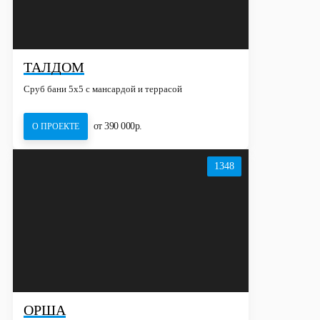
ТАЛДОМ
Сруб бани 5х5 с мансардой и террасой
от 390 000р.
О ПРОЕКТЕ
1348
ОРША