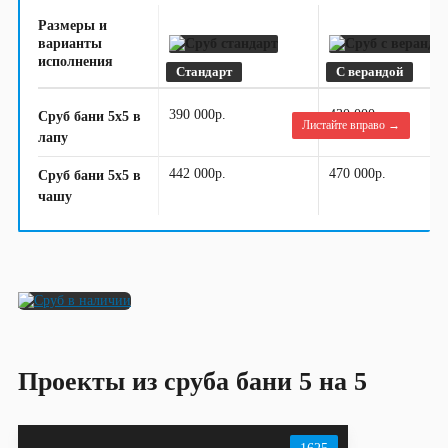
Размеры и
варианты
исполнения
Стандарт
С верандой
390 000р.
430 000р.
Сруб бани 5х5 в
Листайте вправо →
лапу
442 000р.
470 000р.
Сруб бани 5х5 в
чашу
Проекты из сруба бани 5 на 5