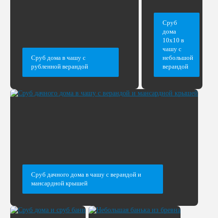
Сруб
дома
10х10 в
чашу с
Сруб дома в чашу с
небольшой
рубленной верандой
верандой
Сруб дачного дома в чашу с верандой и
мансардной крышей