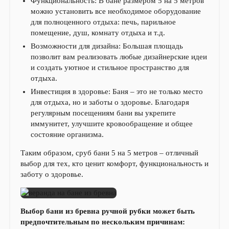
Функциональность: В бане размером 5 на 5 метров
можно установить все необходимое оборудование
для полноценного отдыха: печь, парильное
помещение, душ, комнату отдыха и т.д.
Возможности для дизайна: Большая площадь
позволит вам реализовать любые дизайнерские идеи
и создать уютное и стильное пространство для
отдыха.
Инвестиция в здоровье: Баня – это не только место
для отдыха, но и заботы о здоровье. Благодаря
регулярным посещениям бани вы укрепите
иммунитет, улучшите кровообращение и общее
состояние организма.
Таким образом, сруб бани 5 на 5 метров – отличный
выбор для тех, кто ценит комфорт, функциональность и
заботу о здоровье.
Выбор бани из бревна ручной рубки может быть
предпочтительным по нескольким причинам: