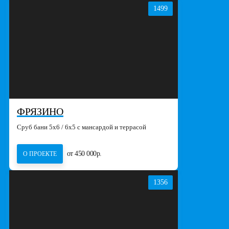
1499
ФРЯЗИНО
Сруб бани 5х6 / 6x5 с мансардой и террасой
от 450 000р.
О ПРОЕКТЕ
1356