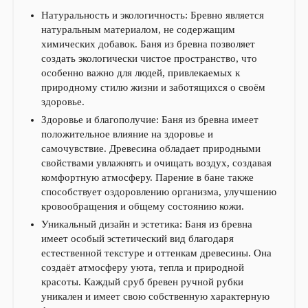
Натуральность и экологичность: Бревно является
натуральным материалом, не содержащим
химических добавок. Баня из бревна позволяет
создать экологически чистое пространство, что
особенно важно для людей, привлекаемых к
природному стилю жизни и заботящихся о своём
здоровье.
Здоровье и благополучие: Баня из бревна имеет
положительное влияние на здоровье и
самочувствие. Древесина обладает природными
свойствами увлажнять и очищать воздух, создавая
комфортную атмосферу. Парение в бане также
способствует оздоровлению организма, улучшению
кровообращения и общему состоянию кожи.
Уникальный дизайн и эстетика: Баня из бревна
имеет особый эстетический вид благодаря
естественной текстуре и оттенкам древесины. Она
создаёт атмосферу уюта, тепла и природной
красоты. Каждый сруб бревен ручной рубки
уникален и имеет свою собственную характерную