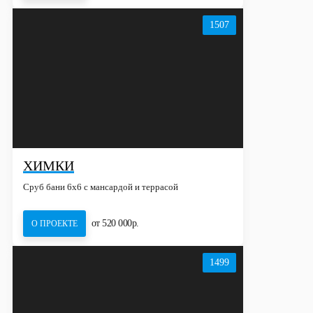
1507
ХИМКИ
Сруб бани 6х6 с мансардой и террасой
от 520 000р.
О ПРОЕКТЕ
1499