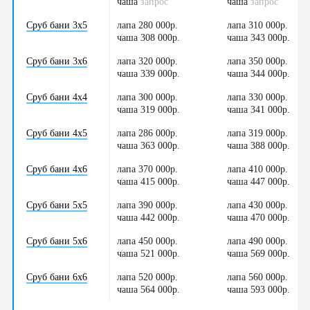
чаша
/
запрос
чаша
/
запрос
Сруб бани 3х5
лапа 280 000р.
лапа 310 000р.
чаша 308 000р.
/
чаша 343 000р.
/
Сруб бани 3х6
лапа 320 000р.
лапа 350 000р.
чаша 339 000р.
/
чаша 344 000р.
/
Сруб бани 4х4
лапа 300 000р.
лапа 330 000р.
чаша 319 000р.
/
чаша 341 000р.
/
Сруб бани 4х5
лапа 286 000р.
лапа 319 000р.
чаша 363 000р.
/
чаша 388 000р.
/
Сруб бани 4х6
лапа 370 000р.
лапа 410 000р.
чаша 415 000р.
/
чаша 447 000р.
/
Сруб бани 5х5
лапа 390 000р.
лапа 430 000р.
чаша 442 000р.
/
чаша 470 000р.
/
Сруб бани 5х6
лапа 450 000р.
лапа 490 000р.
чаша 521 000р.
/
чаша 569 000р.
/
Сруб бани 6х6
лапа 520 000р.
лапа 560 000р.
чаша 564 000р.
/
чаша 593 000р.
/