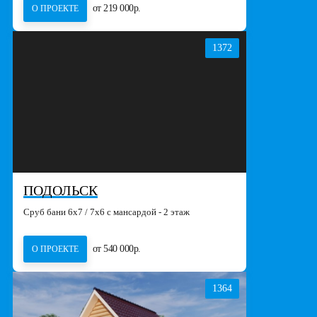
от 219 000р.
О ПРОЕКТЕ
1372
ПОДОЛЬСК
Сруб бани 6х7 / 7х6 с мансардой - 2 этаж
от 540 000р.
О ПРОЕКТЕ
1364