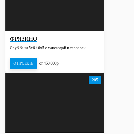
ФРЯЗИНО
Сруб бани 5х6 / 6x5 с мансардой и террасой
от 450 000р.
О ПРОЕКТЕ
205