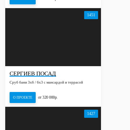
1451
СЕРГИЕВ ПОСАД
Сруб бани 3х6 / 6x3 с мансардой и террасой
от 320 000р.
О ПРОЕКТЕ
1427