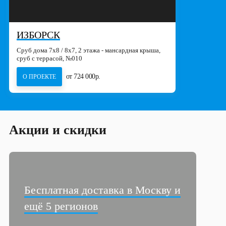
ИЗБОРСК
Сруб дома 7х8 / 8x7, 2 этажа - мансардная крыша,
сруб с террасой, №010
от 724 000р.
О ПРОЕКТЕ
Акции и скидки
Бесплатная доставка в Москву и
ещё 5 регионов