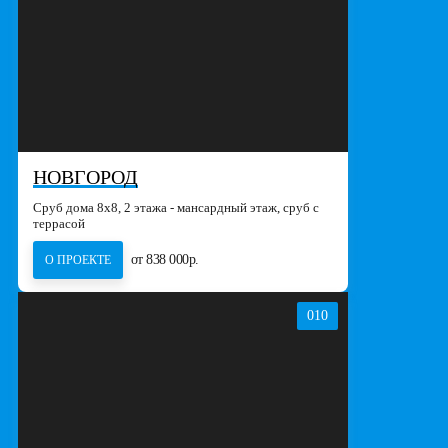
НОВГОРОД
Сруб дома 8х8, 2 этажа - мансардный этаж, сруб с
террасой
от 838 000р.
О ПРОЕКТЕ
010