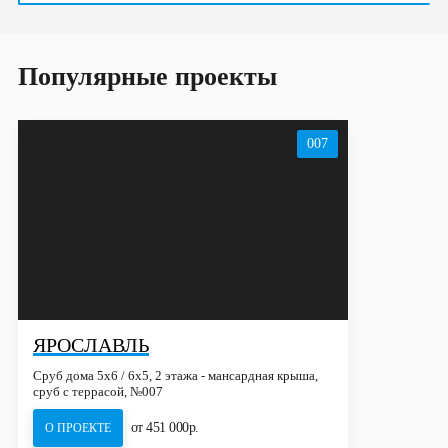
Популярные проекты
007
ЯРОСЛАВЛЬ
Сруб дома 5х6 / 6x5, 2 этажа - мансардная крыша,
сруб с террасой, №007
от 451 000р.
О ПРОЕКТЕ