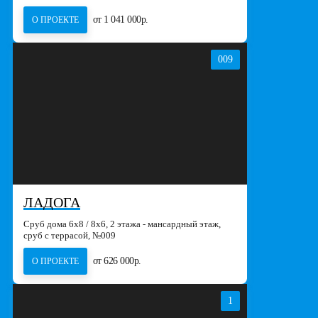
от 1 041 000р.
О ПРОЕКТЕ
009
ЛАДОГА
Сруб дома 6х8 / 8x6, 2 этажа - мансардный этаж,
сруб с террасой, №009
от 626 000р.
О ПРОЕКТЕ
1