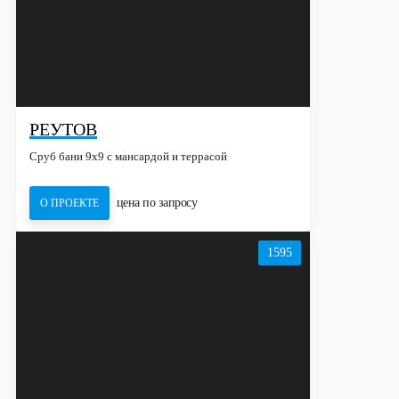
РЕУТОВ
Сруб бани 9х9 с мансардой и террасой
цена по запросу
О ПРОЕКТЕ
1595