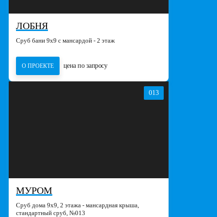
ЛОБНЯ
Сруб бани 9х9 с мансардой - 2 этаж
цена по запросу
О ПРОЕКТЕ
013
МУРОМ
Сруб дома 9х9, 2 этажа - мансардная крыша,
стандартный сруб, №013