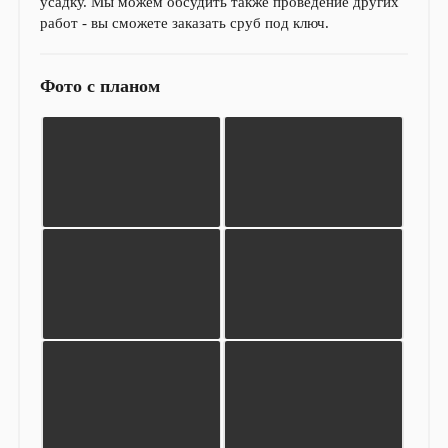
усадку. Мы можем обсудить также проведение других
работ - вы сможете заказать сруб под ключ.
Фото с планом