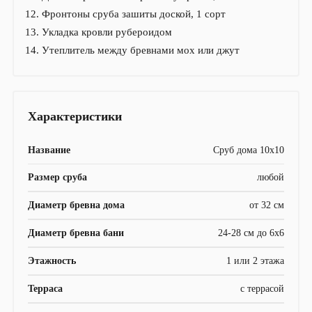
Фронтоны сруба зашиты доской, 1 сорт
Укладка кровли рубероидом
Утеплитель между бревнами мох или джут
Характеристики
Название
Сруб дома 10х10
Размер сруба
любой
Диаметр бревна дома
от 32 см
Диаметр бревна бани
24-28 см до 6х6
Этажность
1 или 2 этажа
Терраса
с террасой