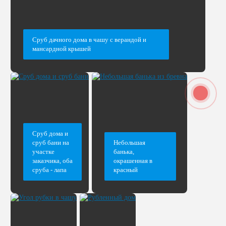
Сруб дачного дома в чашу с верандой и
мансардной крышей
Сруб дома и
сруб бани на
Небольшая
участке
банька,
заказчика, оба
окрашенная в
сруба - лапа
красный