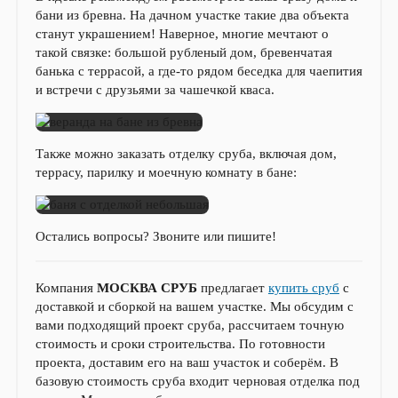
бани из бревна. На дачном участке такие два объекта
станут украшением! Наверное, многие мечтают о
такой связке: большой рубленый дом, бревенчатая
банька с террасой, а где-то рядом беседка для чаепития
и встречи с друзьями за чашечкой кваса.
Также можно заказать отделку сруба, включая дом,
террасу, парилку и моечную комнату в бане:
Остались вопросы? Звоните или пишите!
Компания
МОСКВА СРУБ
предлагает
купить сруб
с
доставкой и сборкой на вашем участке. Мы обсудим с
вами подходящий проект сруба, рассчитаем точную
стоимость и сроки строительства. По готовности
проекта, доставим его на ваш участок и соберём. В
базовую стоимость сруба входит черновая отделка под