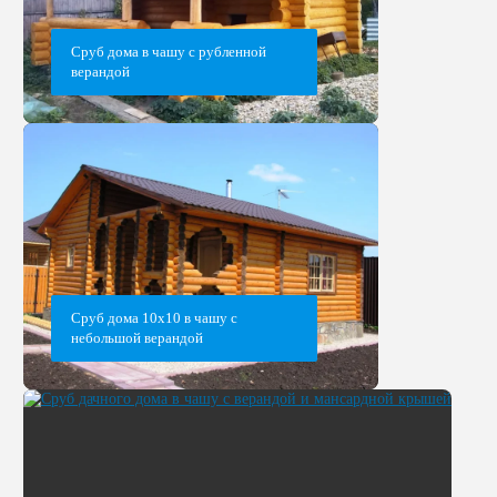
Сруб дома в чашу с рубленной
верандой
Сруб дома 10х10 в чашу с
небольшой верандой