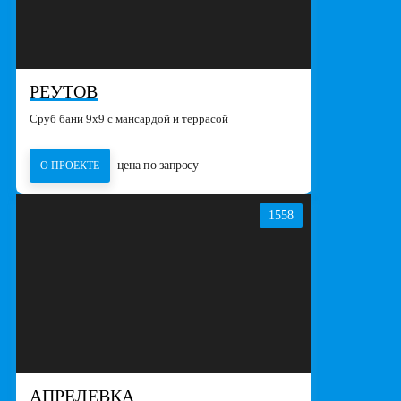
РЕУТОВ
Сруб бани 9х9 с мансардой и террасой
цена по запросу
О ПРОЕКТЕ
1558
АПРЕЛЕВКА