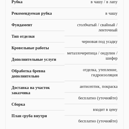
Рубка
в чашу / в лапу
Рекомендуемая рубка
в чашу
Фундамент
столбчатый / свайный /
ленточный
Тип отделки
черновая под усадку
Кровельные работы
металлочерепица / ондулин /
шифер
Дополнительные услуги
отделка, утепление,
Обработка бревна
гидроизоляция
дополнительно
антисептик, покраска
Доставка на участок
заказчика
бесплатно (уточняйте)
Сборка
входит в цену
План сруба внутри
бесплатно (уточняйте)