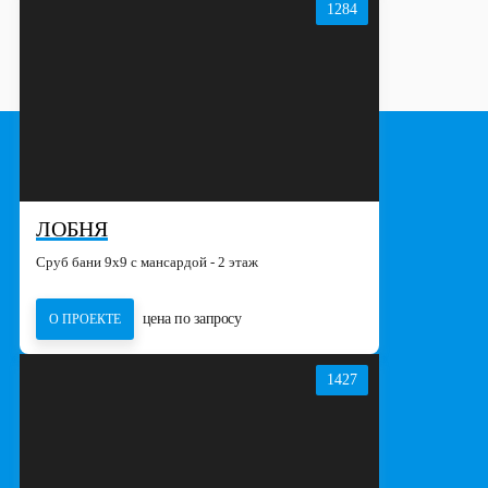
1284
ЛОБНЯ
Сруб бани 9х9 с мансардой - 2 этаж
цена по запросу
О ПРОЕКТЕ
1427