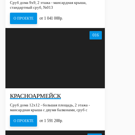
Сруб дома 9х9, 2 этажа - мансардная крыша,
стандартный сруб, №013
от 1 041 000р.
О ПРОЕКТЕ
016
КРАСНОАРМЕЙСК
Сруб дома 12х12 - большая площадь, 2 этажа -
мансардная крыша с двумя балконами, сруб с
террасой, №016
от 1 591 200р.
О ПРОЕКТЕ