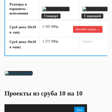
Размеры и
варианты
исполнения
Стандарт
С верандой
1 105 000р.
запрос
Сруб дома 10х10
Листайте вправо →
в лапу
1 275 000р.
запрос
Сруб дома 10х10
в чашу
Проекты из сруба 10 на 10
014