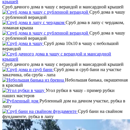
Сруб дачного дома в чашу с верандой и мансардной крышей
Сруб дома в чашу
с рубленной верандой
Сруб дома в лапу с чердаком,
ломаная крыша
Сруб дома в чашу
с рубленной верандой
Сруб дома 10х10 в чашу с небольшой
верандой
Сруб дачного дома в чашу с верандой и мансардной крышей
Сруб дома и сруб бани на участке
заказчика, оба сруба - лапа
Небольшая банька, окрашенная
в красный
Угол рубки в чашу - пример рубки
наших мастеров
Рубленный дом на дачном участке, рубка в
лапу
Сруб бани на свайном
фундаменте, рубка в лапу