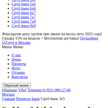
Сруб бани 5х6
Сруб бани 6х6
Сруб бани 6х7
Сруб бани 7х7
Сруб бани 7х8
Сруб бани 8х8
Фиксируем цену срубов при заказе на весну-лето 2025 года!
Скидка 15% на модели + Бесплатная доставка!
Подробнее
Меню
Меню
О нас
Цены
Проекты
Фото
Отзывы
Контакты
Whatsapp
Viber
Telegram
8 (952) 999-27-00
Москва
Главная
Проекты
Бани
Сруб бани 3х5