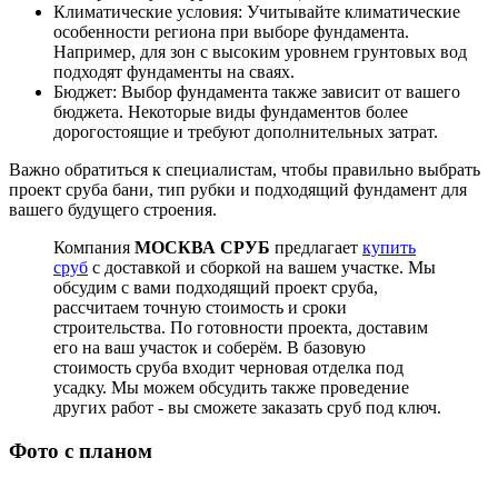
Климатические условия: Учитывайте климатические
особенности региона при выборе фундамента.
Например, для зон с высоким уровнем грунтовых вод
подходят фундаменты на сваях.
Бюджет: Выбор фундамента также зависит от вашего
бюджета. Некоторые виды фундаментов более
дорогостоящие и требуют дополнительных затрат.
Важно обратиться к специалистам, чтобы правильно выбрать
проект сруба бани, тип рубки и подходящий фундамент для
вашего будущего строения.
Компания
МОСКВА СРУБ
предлагает
купить
сруб
с доставкой и сборкой на вашем участке. Мы
обсудим с вами подходящий проект сруба,
рассчитаем точную стоимость и сроки
строительства. По готовности проекта, доставим
его на ваш участок и соберём. В базовую
стоимость сруба входит черновая отделка под
усадку. Мы можем обсудить также проведение
других работ - вы сможете заказать сруб под ключ.
Фото с планом