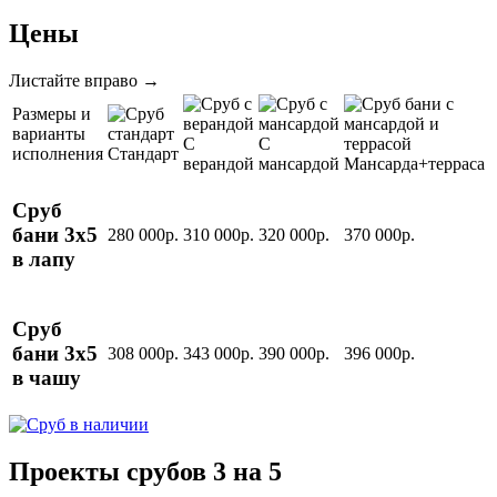
Цены
Листайте вправо →
Размеры и
варианты
С
С
исполнения
Стандарт
верандой
мансардой
Мансарда+терраса
Сруб
бани 3х5
280 000р.
310 000р.
320 000р.
370 000р.
в лапу
Сруб
бани 3х5
308 000р.
343 000р.
390 000р.
396 000р.
в чашу
Проекты срубов 3 на 5