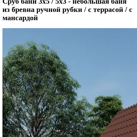
Сруб бани 3х5 / 5x3 - небольшая баня
из бревна ручной рубки / с террасой / с
мансардой