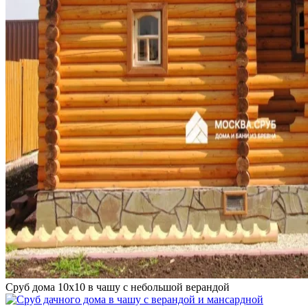
Сруб дома 10х10 в чашу с небольшой верандой