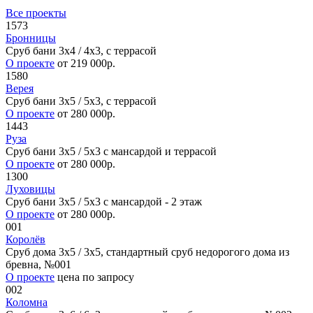
Все проекты
1573
Бронницы
Сруб бани 3х4 / 4x3, с террасой
О проекте
от 219 000р.
1580
Верея
Сруб бани 3х5 / 5x3, с террасой
О проекте
от 280 000р.
1443
Руза
Сруб бани 3х5 / 5x3 с мансардой и террасой
О проекте
от 280 000р.
1300
Луховицы
Сруб бани 3х5 / 5х3 с мансардой - 2 этаж
О проекте
от 280 000р.
001
Королёв
Сруб дома 3x5 / 3x5, стандартный сруб недорогого дома из
бревна, №001
О проекте
цена по запросу
002
Коломна