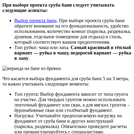
При выборе проекта сруба бани следует учитывать
следующие аспекты:
Выбор проекта бани
. При выборе проекта сруба бани
обратите внимание на его функциональность, удобство
использования, количество комнат (парилка, раздевалка,
душевая, отдельное помещение для отдыха) и стиль,
который соответствует вашим предпочтениям.
Тип рубки: чаша или лапа.
Самый красивый и тёплый
вариант — рубка в чашу, недорогой вариант — рубка
в лапу
.
Что касается выбора фундамента для сруба бани 5 на 3 метра,
то важно учитывать следующие моменты:
Тип грунта: Выбор фундамента зависит от типа грунта
на участке. Для твердых грунтов можно использовать
ленточный фундамент или сваи, а для мягких грунтов –
буронабивные сваи или столбчатый фундамент.
Нагрузка: Учитывайте предполагаемую нагрузку на
фундамент от сруба бани и других конструкций
(парилка, раздевалка). Обязательно проведите расчеты
или проконсультируйтесь с специалистами.