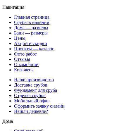
Навигация
Главная страница
Срубы в наличии
Дома — размеры
Бани — размеры
Цены
Акции и скидки
Проекты — каталог
Фото работ
Отзывы
О компании
Контакты
Наше производство
Доставка срубов
Фундамент для сруба
Отделка срубов
Мобильный офис
Оформить заявку онлайн
Нашли дешевле?
Дома