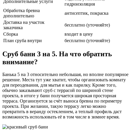
Дополнительные услуги
гидроизоляция
Обработка бревна
антисептик, покраска
дополнительно
Доставка на участок
бесплатно (уточняйте)
заказчика
Сборка
входит в цену
План сруба внутри
бесплатно (уточняйте)
Сруб бани 3 на 5. На что обратить
внимание?
Банька 5 на 3 относительно небольшая, но вполне популярное
решение. Места тут уже хватит, чтобы организовать комнату
для переодевания, для мытья и как парилку. Кроме того,
обычно заказывают сруб с террасой по шириной стене
проекта, в итоге у бани получается широкая просторная
терраса. Организуется за счёт выноса бревна по периметру
проекта. При желании, такую террасу легко можно
превратить в веранду остеклением, а теплый профиль даст
возможность использовать её в том числе в зимнее время.