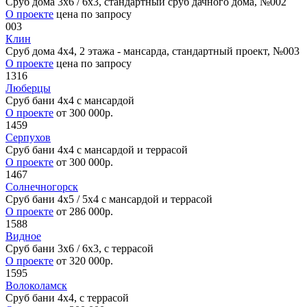
Сруб дома 3х6 / 6x3, стандартный сруб дачного дома, №002
О проекте
цена по запросу
003
Клин
Сруб дома 4х4, 2 этажа - мансарда, стандартный проект, №003
О проекте
цена по запросу
1316
Люберцы
Сруб бани 4х4 с мансардой
О проекте
от 300 000р.
1459
Серпухов
Сруб бани 4х4 с мансардой и террасой
О проекте
от 300 000р.
1467
Солнечногорск
Сруб бани 4х5 / 5x4 с мансардой и террасой
О проекте
от 286 000р.
1588
Видное
Сруб бани 3х6 / 6x3, с террасой
О проекте
от 320 000р.
1595
Волоколамск
Сруб бани 4х4, с террасой