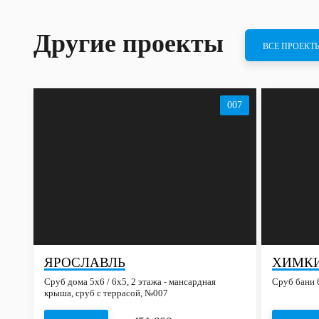
Другие проекты
ВСЕ ПРОЕКТ
007
ЯРОСЛАВЛЬ
ХИМК
Сруб дома 5х6 / 6x5, 2 этажа - мансардная
Сруб бани 
крыша, сруб с террасой, №007