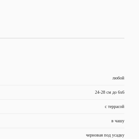
любой
24-28 см до 6х6
с террасой
в чашу
черновая под усадку