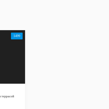
1499
и террасой