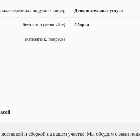
еталлочерепица / ондулин / шифер
Дополнительные услуги
бесплатно (уточняйте)
Сборка
антисептик, покраска
расой
 доставкой и сборкой на вашем участке. Мы обсудим с вами под