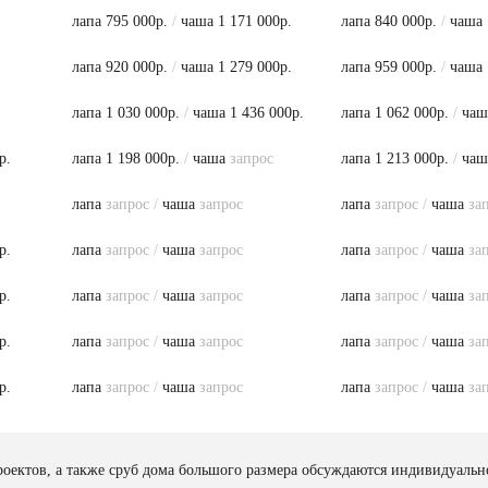
лапа 795 000р.
/
чаша 1 171 000р.
лапа 840 000р.
/
чаша 
лапа 920 000р.
/
чаша 1 279 000р.
лапа 959 000р.
/
чаша 
лапа 1 030 000р.
/
чаша 1 436 000р.
лапа 1 062 000р.
/
чаш
р.
лапа 1 198 000р.
/
чаша
запрос
лапа 1 213 000р.
/
ча
лапа
запрос
/
чаша
запрос
лапа
запрос
/
чаша
за
р.
лапа
запрос
/
чаша
запрос
лапа
запрос
/
чаша
за
р.
лапа
запрос
/
чаша
запрос
лапа
запрос
/
чаша
за
р.
лапа
запрос
/
чаша
запрос
лапа
запрос
/
чаша
за
р.
лапа
запрос
/
чаша
запрос
лапа
запрос
/
чаша
за
оектов, а также сруб дома большого размера обсуждаются индивидуаль