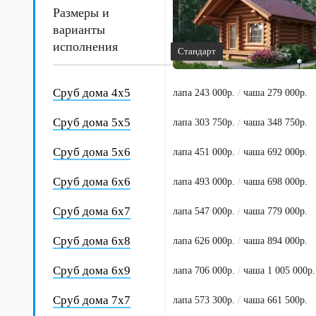
Размеры и
варианты
исполнения
Стандарт
Сруб дома 4х5
лапа 243 000р.
/
чаша 279 000р.
Сруб дома 5х5
лапа 303 750р.
/
чаша 348 750р.
Сруб дома 5х6
лапа 451 000р.
/
чаша 692 000р.
Сруб дома 6х6
лапа 493 000р.
/
чаша 698 000р.
Сруб дома 6х7
лапа 547 000р.
/
чаша 779 000р.
Сруб дома 6х8
лапа 626 000р.
/
чаша 894 000р.
Сруб дома 6х9
лапа 706 000р.
/
чаша 1 005 000р.
Сруб дома 7х7
лапа 573 300р.
/
чаша 661 500р.