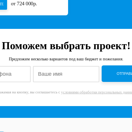
от 724 000р.
ТЕ
Поможем выбрать проект!
Предложим несколько вариантов под ваш бюджет и пожелания.
ажамая на кнопку, вы соглашаетесь с
условиями обработки персональных данн