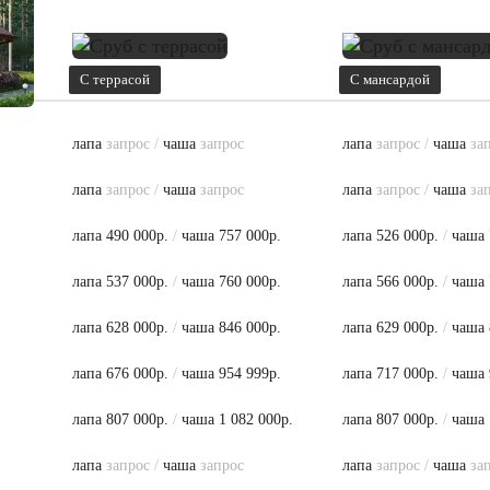
С террасой
С мансардой
лапа
запрос
/
чаша
запрос
лапа
запрос
/
чаша
за
лапа
запрос
/
чаша
запрос
лапа
запрос
/
чаша
за
лапа 490 000р.
/
чаша 757 000р.
лапа 526 000р.
/
чаша 
лапа 537 000р.
/
чаша 760 000р.
лапа 566 000р.
/
чаша 
лапа 628 000р.
/
чаша 846 000р.
лапа 629 000р.
/
чаша 
лапа 676 000р.
/
чаша 954 999р.
лапа 717 000р.
/
чаша 
лапа 807 000р.
/
чаша 1 082 000р.
лапа 807 000р.
/
чаша 
лапа
запрос
/
чаша
запрос
лапа
запрос
/
чаша
за