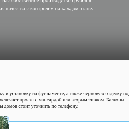
 нас собственное производство срубов в
ия качества с контролем на каждом этапе.
ку и установку на фундаменте, а также черновую отделку по
 включает проект с мансардой или вторым этажом. Балконы
ы домов стоит уточнить по телефону.