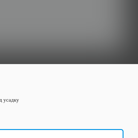
д усадку