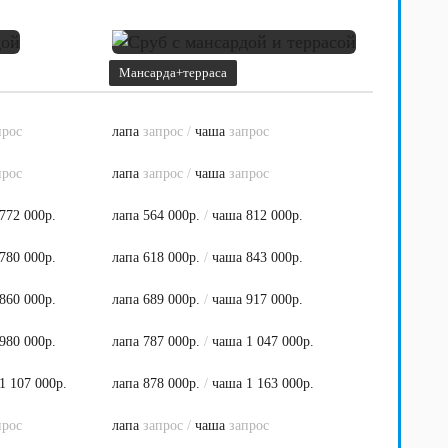
Мансарда+терраса
прос
лапа
запрос
/
чаша
запрос
прос
лапа
запрос
/
чаша
запрос
772 000р.
лапа 564 000р.
/
чаша 812 000р.
780 000р.
лапа 618 000р.
/
чаша 843 000р.
860 000р.
лапа 689 000р.
/
чаша 917 000р.
980 000р.
лапа 787 000р.
/
чаша 1 047 000р.
1 107 000р.
лапа 878 000р.
/
чаша 1 163 000р.
прос
лапа
запрос
/
чаша
запрос