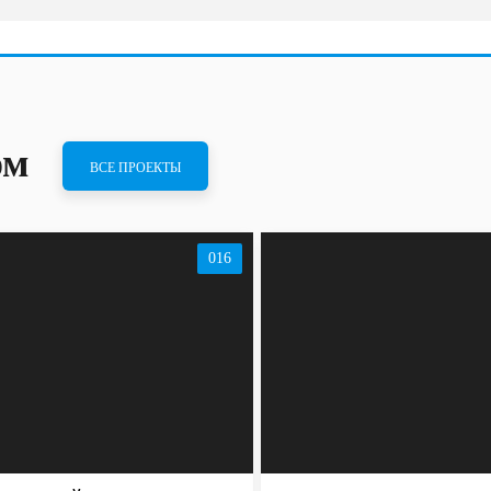
ом
ВСЕ ПРОЕКТЫ
016