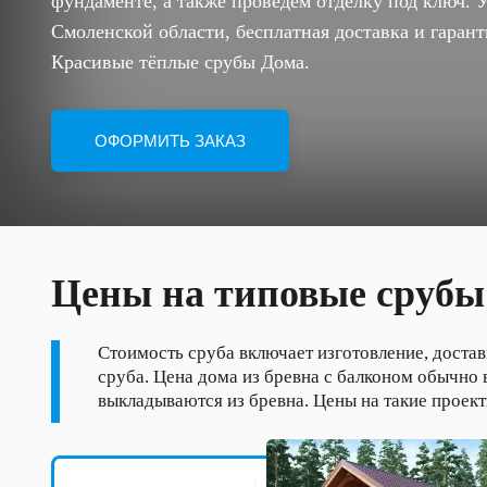
фундаменте, а также проведем отделку под ключ. У
Смоленской области, бесплатная доставка и гарант
Красивые тёплые срубы Дома.
Цены на типовые срубы
Стоимость сруба включает изготовление, достав
сруба. Цена дома из бревна с балконом обычно
выкладываются из бревна. Цены на такие проект