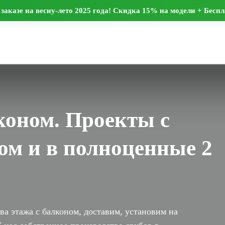
заказе на весну-лето 2025 года! Скидка 15% на модели + Бесп
ы
лконом. Проекты с
ком и в полноценные 2
ва этажа с балконом, доставим, установим на