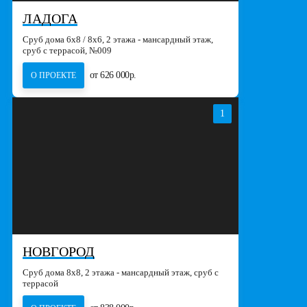
ЛАДОГА
Сруб дома 6х8 / 8x6, 2 этажа - мансардный этаж,
сруб с террасой, №009
от 626 000р.
О ПРОЕКТЕ
1
НОВГОРОД
Сруб дома 8х8, 2 этажа - мансардный этаж, сруб с
террасой