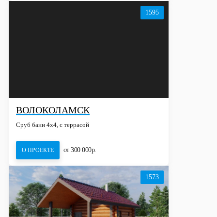
1595
ВОЛОКОЛАМСК
Сруб бани 4х4, с террасой
от 300 000р.
О ПРОЕКТЕ
1573