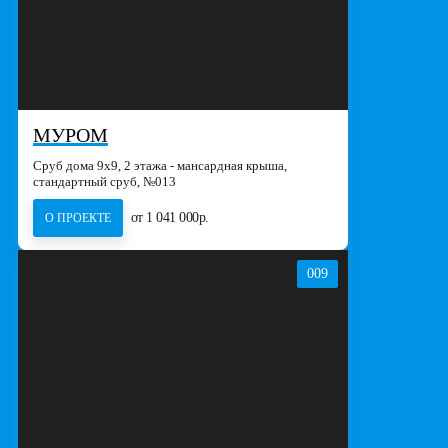
МУРОМ
Сруб дома 9х9, 2 этажа - мансардная крыша,
стандартный сруб, №013
от 1 041 000р.
О ПРОЕКТЕ
009