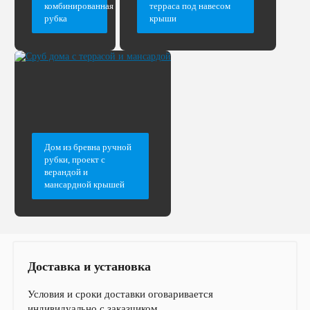
комбинированная
терраса под навесом
рубка
крыши
Дом из бревна ручной
рубки, проект с
верандой и
мансардной крышей
Доставка и установка
Условия и сроки доставки оговаривается
индивидуально с заказчиком.