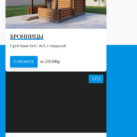
БРОННИЦЫ
Сруб бани 3х4 / 4x3, с террасой
от 219 000р.
О ПРОЕКТЕ
1372