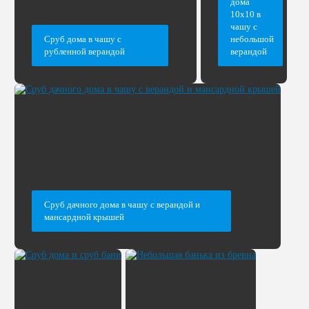
дома
10х10 в
чашу с
Сруб дома в чашу с
небольшой
рубленной верандой
верандой
Сруб дачного дома в чашу с верандой и
мансардной крышей