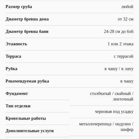
Размер сруба
любой
Диаметр бревна дома
от 32 см
Диаметр бревна бани
24-28 см до 6х6
Этажность
1 или 2 этажа
Терраса
с террасой
Рубка
в чашу / в лапу
Рекомендуемая рубка
в чашу
Фундамент
столбчатый / свайный /
ленточный
Тип отделки
черновая под усадку
Кровельные работы
металлочерепица / ондулин /
шифер
Дополнительные услуги