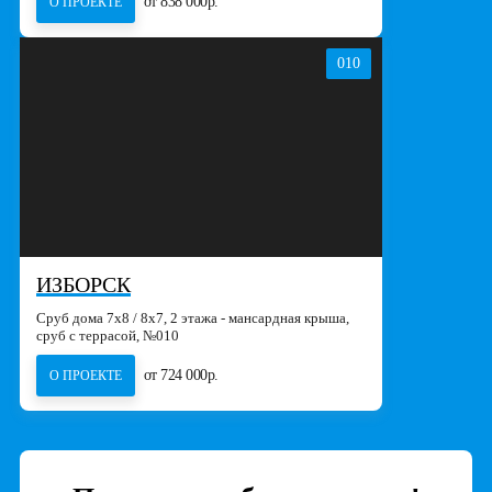
от 838 000р.
О ПРОЕКТЕ
010
ИЗБОРСК
Сруб дома 7х8 / 8x7, 2 этажа - мансардная крыша,
сруб с террасой, №010
от 724 000р.
О ПРОЕКТЕ