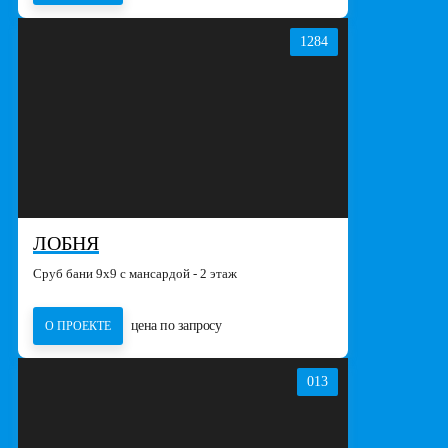
1284
ЛОБНЯ
Сруб бани 9х9 с мансардой - 2 этаж
цена по запросу
О ПРОЕКТЕ
013