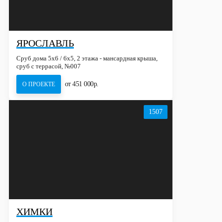
ЯРОСЛАВЛЬ
Сруб дома 5х6 / 6x5, 2 этажа - мансардная крыша,
сруб с террасой, №007
от 451 000р.
О ПРОЕКТЕ
1507
ХИМКИ