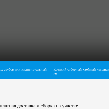
ых срубов или индивидуальный
Крепкий отборный хвойный лес диам
см
платная доставка и сборка на участке