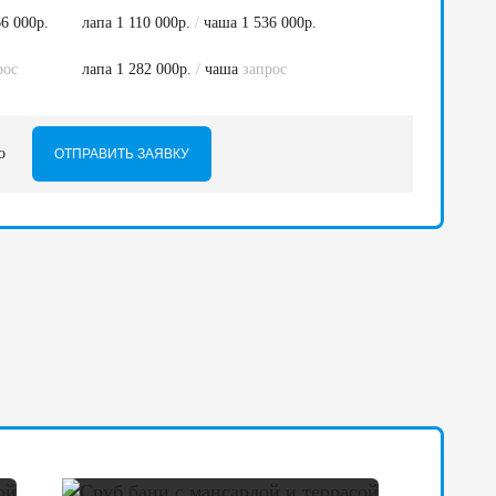
6 000р.
лапа 1 110 000р.
/
чаша 1 536 000р.
рос
лапа 1 282 000р.
/
чаша
запрос
но