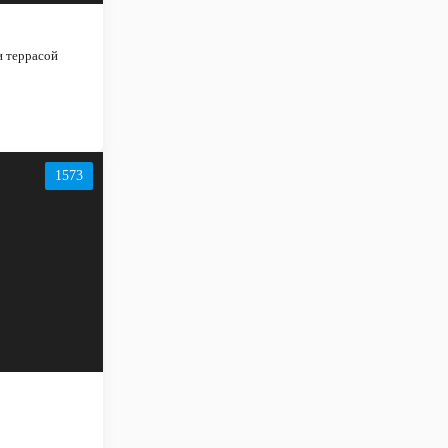
и террасой
1573