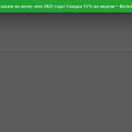
заказе на весну-лето 2025 года! Скидка 15% на модели + Бесп
ы