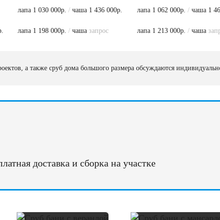
лапа 1 030 000р.
/
чаша 1 436 000р.
лапа 1 062 000р.
/
чаша 1 46
р.
лапа 1 198 000р.
/
чаша
запрос
лапа 1 213 000р.
/
чаша
зап
оектов, а также сруб дома большого размера обсуждаются индивидуаль
латная доставка и сборка на участке