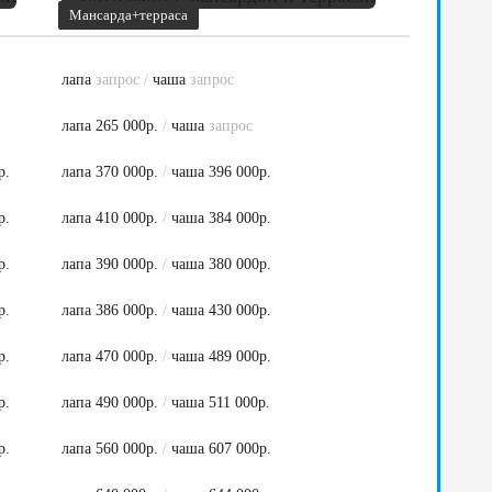
Мансарда+терраса
лапа
запрос
/
чаша
запрос
лапа 265 000р.
/
чаша
запрос
р.
лапа 370 000р.
/
чаша 396 000р.
р.
лапа 410 000р.
/
чаша 384 000р.
р.
лапа 390 000р.
/
чаша 380 000р.
р.
лапа 386 000р.
/
чаша 430 000р.
р.
лапа 470 000р.
/
чаша 489 000р.
р.
лапа 490 000р.
/
чаша 511 000р.
р.
лапа 560 000р.
/
чаша 607 000р.