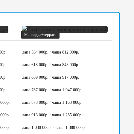
Мансарда+терраса
00р.
лапа 564 000р.
/
чаша 812 000р.
00р.
лапа 618 000р.
/
чаша 843 000р.
00р.
лапа 689 000р.
/
чаша 917 000р.
00р.
лапа 787 000р.
/
чаша 1 047 000р.
 000р.
лапа 878 000р.
/
чаша 1 163 000р.
 000р.
лапа 916 000р.
/
чаша 1 285 000р.
 000р.
лапа 1 030 000р.
/
чаша 1 380 000р.