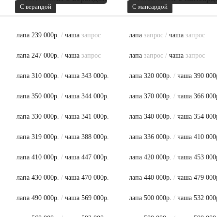
С верандой
С мансардой
лапа 239 000р.
/
чаша
запрос
лапа
запрос
/
чаша
запрос
лапа 247 000р.
/
чаша
запрос
лапа
запрос
/
чаша
запрос
лапа 310 000р.
/
чаша 343 000р.
лапа 320 000р.
/
чаша 390 000
лапа 350 000р.
/
чаша 344 000р.
лапа 370 000р.
/
чаша 366 000
лапа 330 000р.
/
чаша 341 000р.
лапа 340 000р.
/
чаша 354 000
лапа 319 000р.
/
чаша 388 000р.
лапа 336 000р.
/
чаша 410 000
лапа 410 000р.
/
чаша 447 000р.
лапа 420 000р.
/
чаша 453 000
лапа 430 000р.
/
чаша 470 000р.
лапа 440 000р.
/
чаша 479 000
лапа 490 000р.
/
чаша 569 000р.
лапа 500 000р.
/
чаша 532 000