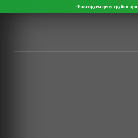
Фиксируем цену срубов при 
О нас
Цены
Проекты
Фото
Отзывы
Контакт