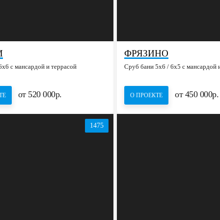
И
ФРЯЗИНО
6х6 с мансардой и террасой
Сруб бани 5х6 / 6x5 с мансардой 
от 520 000р.
от 450 000р.
ТЕ
О ПРОЕКТЕ
1475