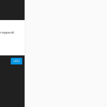
и террасой
1451