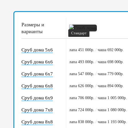
Размеры и
варианты
Стандарт
Сруб дома 5х6
лапа 451 000р.
/
чаша 692 000р.
Сруб дома 6х6
лапа 493 000р.
/
чаша 698 000р.
Сруб дома 6х7
лапа 547 000р.
/
чаша 779 000р.
Сруб дома 6х8
лапа 626 000р.
/
чаша 894 000р.
Сруб дома 6х9
лапа 706 000р.
/
чаша 1 005 000р.
Сруб дома 7х8
лапа 724 000р.
/
чаша 1 080 000р.
Сруб дома 8х8
лапа 838 000р.
/
чаша 1 193 000р.