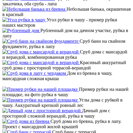
заказчика, оба сруба - лапа
Небольшая банька, окрашенная
в красный
Угол рубки в чашу - пример рубки
наших мастеров
Рубленный дом на дачном участке, рубка в
лапу
Сруб бани на свайном
фундаменте, рубка в лапу
Сруб дома с мансардой
и верандой, комбинированная рубка
Красивый аккуратный
сруб дома с просторной террасой-верандой
Дом из бревна в чашу,
мансардная сложная крыша
Пример рубки на нашей
площадке, на фото рубка в чашу
Углы дома с рубкой в
чашу. Аккуратный крепкий ровный лес
Дачный дом с
просторной сложной верандой, рубка в чашу
Сруб дома из бревна, рубка в лапу.
Проект с мансардной жилой крышей
Сруб бани с террасой,