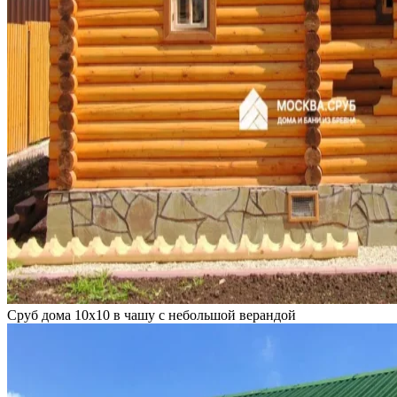
Сруб дома 10х10 в чашу с небольшой верандой