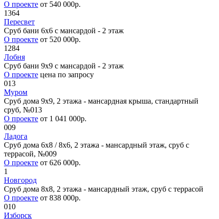
О проекте
от 540 000р.
1364
Пересвет
Сруб бани 6х6 с мансардой - 2 этаж
О проекте
от 520 000р.
1284
Лобня
Сруб бани 9х9 с мансардой - 2 этаж
О проекте
цена по запросу
013
Муром
Сруб дома 9х9, 2 этажа - мансардная крыша, стандартный
сруб, №013
О проекте
от 1 041 000р.
009
Ладога
Сруб дома 6х8 / 8x6, 2 этажа - мансардный этаж, сруб с
террасой, №009
О проекте
от 626 000р.
1
Новгород
Сруб дома 8х8, 2 этажа - мансардный этаж, сруб с террасой
О проекте
от 838 000р.
010
Изборск