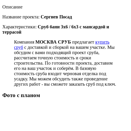
Описание
Название проекта:
Сергиев Посад
Характеристики:
Сруб бани 3х6 / 6x3 с мансардой и
террасой
Компания
МОСКВА СРУБ
предлагает
купить
сруб
с доставкой и сборкой на вашем участке. Мы
обсудим с вами подходящий проект сруба,
рассчитаем точную стоимость и сроки
строительства. По готовности проекта, доставим
его на ваш участок и соберём. В базовую
стоимость сруба входит черновая отделка под
усадку. Мы можем обсудить также проведение
других работ - вы сможете заказать сруб под ключ.
Фото с планом