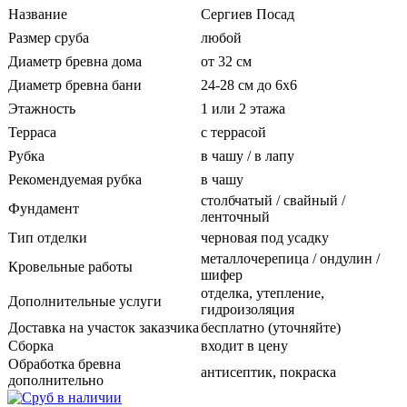
Название
Сергиев Посад
Размер сруба
любой
Диаметр бревна дома
от 32 см
Диаметр бревна бани
24-28 см до 6х6
Этажность
1 или 2 этажа
Терраса
с террасой
Рубка
в чашу / в лапу
Рекомендуемая рубка
в чашу
столбчатый / свайный /
Фундамент
ленточный
Тип отделки
черновая под усадку
металлочерепица / ондулин /
Кровельные работы
шифер
отделка, утепление,
Дополнительные услуги
гидроизоляция
Доставка на участок заказчика
бесплатно (уточняйте)
Сборка
входит в цену
Обработка бревна
антисептик, покраска
дополнительно