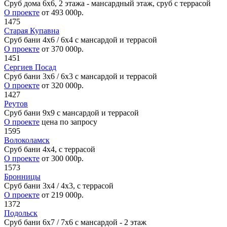
Сруб дома 6х6, 2 этажа - мансардный этаж, сруб с террасой
О проекте
от 493 000р.
1475
Старая Купавна
Сруб бани 4х6 / 6x4 с мансардой и террасой
О проекте
от 370 000р.
1451
Сергиев Посад
Сруб бани 3х6 / 6x3 с мансардой и террасой
О проекте
от 320 000р.
1427
Реутов
Сруб бани 9х9 с мансардой и террасой
О проекте
цена по запросу
1595
Волоколамск
Сруб бани 4х4, с террасой
О проекте
от 300 000р.
1573
Бронницы
Сруб бани 3х4 / 4x3, с террасой
О проекте
от 219 000р.
1372
Подольск
Сруб бани 6х7 / 7х6 с мансардой - 2 этаж