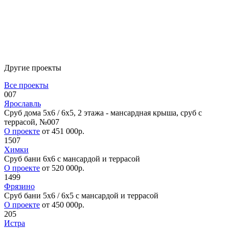
Другие проекты
Все проекты
007
Ярославль
Сруб дома 5х6 / 6x5, 2 этажа - мансардная крыша, сруб с
террасой, №007
О проекте
от 451 000р.
1507
Химки
Сруб бани 6х6 с мансардой и террасой
О проекте
от 520 000р.
1499
Фрязино
Сруб бани 5х6 / 6x5 с мансардой и террасой
О проекте
от 450 000р.
205
Истра