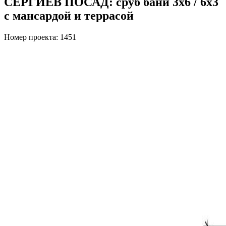
СЕРГИЕВ ПОСАД: сруб бани 3х6 / 6x3
с мансардой и террасой
Номер проекта: 1451