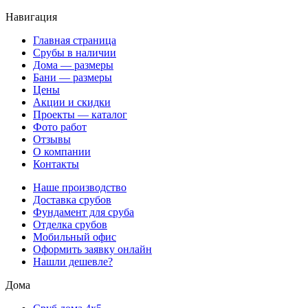
Навигация
Главная страница
Срубы в наличии
Дома — размеры
Бани — размеры
Цены
Акции и скидки
Проекты — каталог
Фото работ
Отзывы
О компании
Контакты
Наше производство
Доставка срубов
Фундамент для сруба
Отделка срубов
Мобильный офис
Оформить заявку онлайн
Нашли дешевле?
Дома